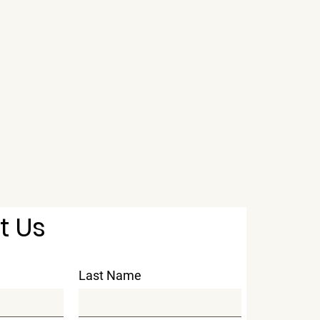
t Us
Last Name