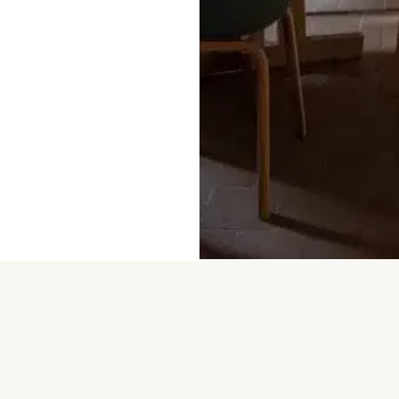
Mas Terrers