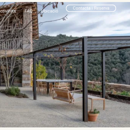
Contacta i Reserva
ctivitats
FAQ
Ubicació
s