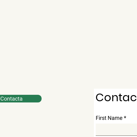
Contac
Contacta
First Name