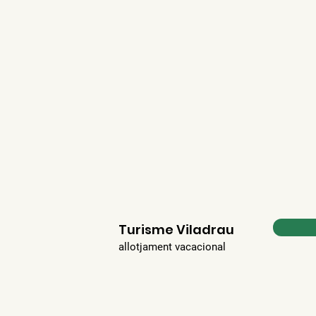
Turisme Viladrau
allotjament vacacional