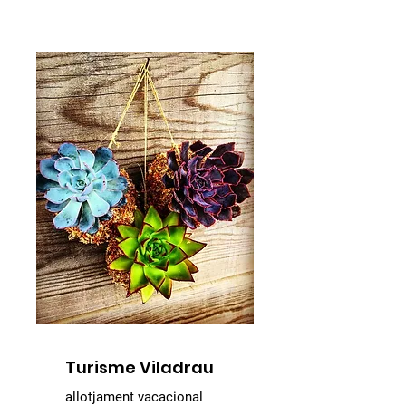
kokedama"​
Turisme Viladrau
allotjament vacacional